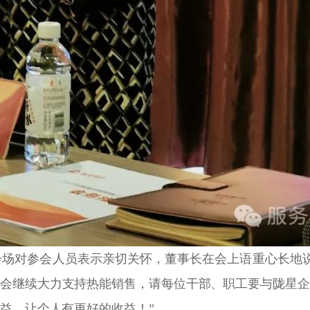
会场对参会人员表示亲切关怀，董事长在会上语重心长地说
集团会继续大力支持热能销售，请每位干部、职工要与陇星
益，让个人有更好的收益！”