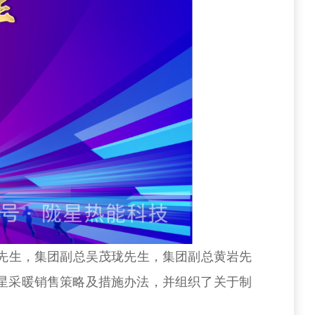
先生，集团副总吴茂珑先生，集团副总黄岩先
陇星采暖销售策略及措施办法，并组织了关于制