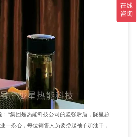
：“集团是热能科技公司的坚强后盾，陇星总
企业一条心，每位销售人员要撸起袖子加油干，