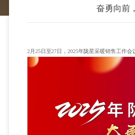
奋勇向前，
2月25日至27日，2025年陇星采暖销售工作