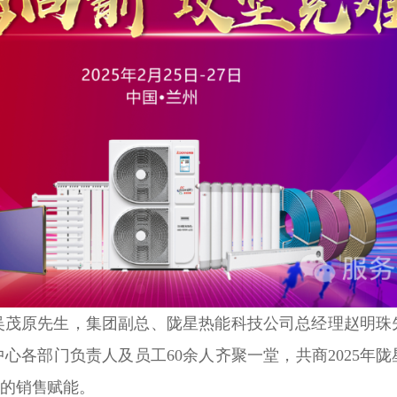
吴茂原先生，集团副总、陇星热能科技公司总经理赵明珠
心各部门负责人及员工60余人齐聚一堂，共商2025年
年的销售赋能。