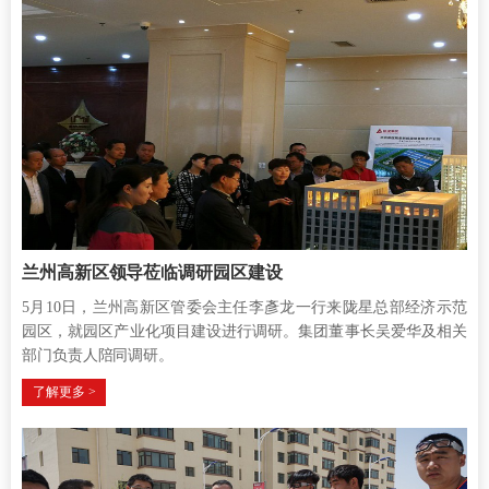
兰州高新区领导莅临调研园区建设
5月10日，兰州高新区管委会主任李彥龙一行来陇星总部经济示范
园区，就园区产业化项目建设进行调研。集团董事长吴爱华及相关
部门负责人陪同调研。
了解更多 >