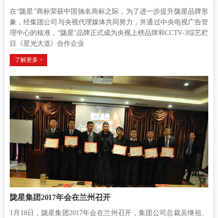
在“陇星”商标荣获中国驰名商标之际，为了进一步提升陇星品牌形
象，经集团公司与央视代理媒体共同努力，并通过中央电视广告管
理中心的核准，“陇星”品牌正式成为央视上榜品牌和CCTV-3综艺栏
目《星光大道》合作企业
了解更多 >
陇星集团2017年会在兰州召开
1月18日，陇星集团2017年会在兰州召开，集团公司总裁吴继祖、