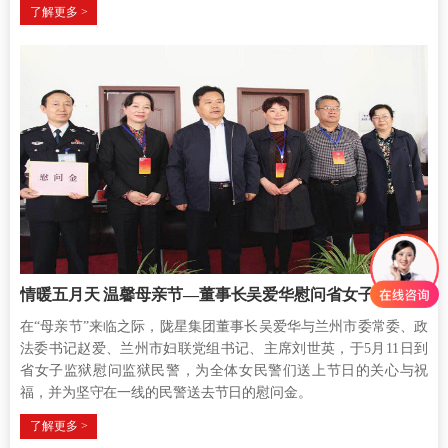
了解更多 >
情暖五月天 温馨母亲节—董事长吴爱华慰问省女子监狱民警
在“母亲节”来临之际，陇星集团董事长吴爱华与兰州市委常委、政
法委书记赵爱、兰州市妇联党组书记、主席刘世英，于5月11日到
省女子监狱慰问监狱民警，为全体女民警们送上节日的关心与祝
福，并为坚守在一线的民警送去节日的慰问金。
了解更多 >