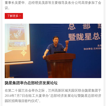
董事长吴爱华、总经理吴茂原等主要领导及各分公司高管参加了会
议。
了解更多 >
陇星集团举办总部经济发展论坛
在第二十届兰洽会举办之际，兰州高新区城关园区联合陇星集团于
2014年7月7日在组工大厦举办“总部经济发展论坛暨陇星总部经济
园区招商项目签约仪式”。