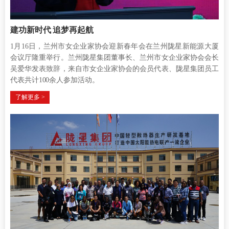
建功新时代 追梦再起航
1月16日，兰州市女企业家协会迎新春年会在兰州陇星新能源大厦
会议厅隆重举行。兰州陇星集团董事长、兰州市女企业家协会会长
吴爱华发表致辞，来自市女企业家协会的会员代表、陇星集团员工
代表共计100余人参加活动。
了解更多 >