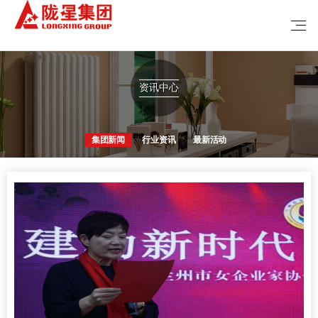
资讯中心
集团新闻
行业资讯
最新活动