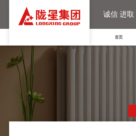
诚信 进取
首页