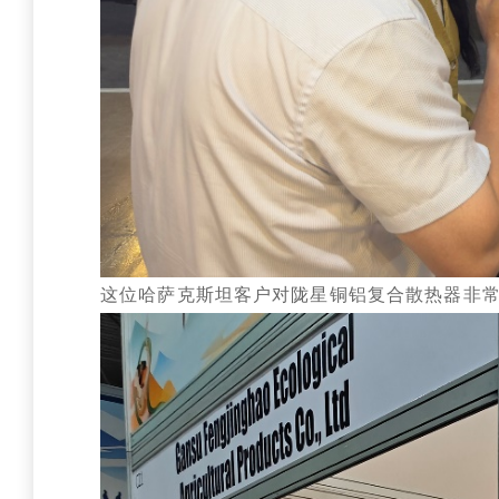
这位哈萨克斯坦客户对陇星铜铝复合散热器非