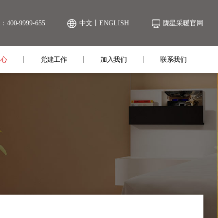
00-9999-655
中文
丨
ENGLISH
陇星采暖官网
中心
党建工作
加入我们
联系我们