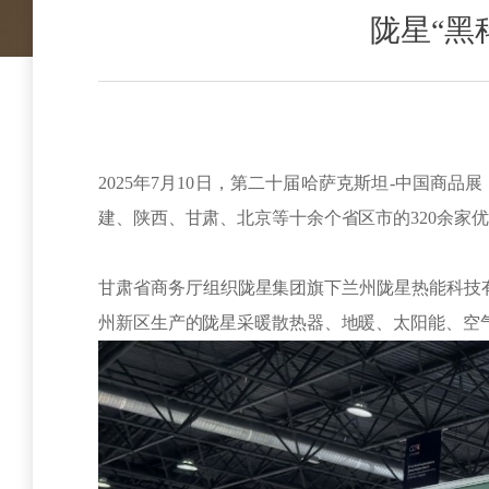
陇星“黑
2025年7月10日，第二十届哈萨克斯坦-中国
建、陕西、甘肃、北京等十余个省区市的320余家
甘肃省商务厅组织陇星集团旗下兰州陇星热能科技
州新区生产的陇星采暖散热器、地暖、太阳能、空