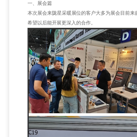
一、展会篇
本次展会来陇星采暖展位的客户大多为展会目前来
希望以后能开展更深入的合作。