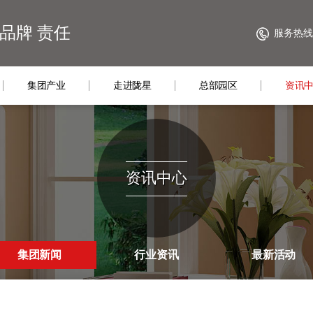
 品牌 责任
服务热线：4
集团产业
走进陇星
总部园区
资讯
资讯中心
集团新闻
行业资讯
最新活动