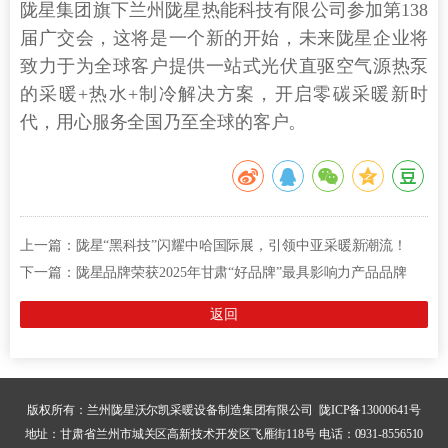
陇星集团旗下兰州陇星热能科技有限公司参加第138
届广交会，这将是一个新的开始，未来陇星企业将
致力于为全球客户提供一站式光伏直驱空气源热泵
的采暖+热水+制冷解决方案，开启零碳采暖新时
代，用心服务全国乃至全球的客户。
上一篇：
陇星“黑科技”闪耀中哈国际展，引领中亚采暖新潮流！
下一篇：
陇星品牌荣获2025年甘肃“好品牌”最具影响力产品品牌
返回
版权所有：兰州陇星沃尔凯采暖设备制造集团有限公司
陇ICP备13000641号
地址：甘肃省兰州市城关区高新技术开发区飞雁街118号 电话：0931-8556510