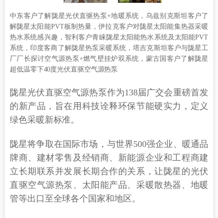
中东客户了解陇星光伏直驱热泵+地暖系统，乌兹别克斯坦客户了
解陇星太阳能PVT板制热量，伊拉克客户对陇星太阳能集热器采暖
热水系统感兴趣，智利客户青睐陇星太阳能热水系统及太阳能PVT
系统，印度客商了解陇星热泵采暖系统，塔吉克斯坦客户与陇星工
厂厂长探讨空气源热泵+燃气壁挂炉双系统，蒙古国客户了解陇星
超低温零下40度光伏直驱空气源热泵
陇星光伏直驱空气源热泵作为138届广交会重磅首发
的新产品，旨在用科技诠释环保节能硬实力，定义
绿色采暖新标准。
陇星将争取在国际市场，与世界500强企业、暖通品
牌商、建材零售及经销商、新能源企业和工程商建
立长期联系并发展长期合作的关系，让陇星的光伏
直驱空气源热泵、太阳能产品、采暖散热器、地暖
管等出口至全球各个国家和地区。