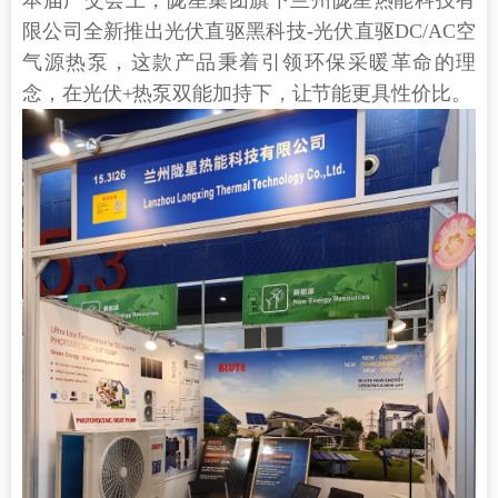
限公司全新推出光伏直驱黑科技-光伏直驱DC/AC空
气源热泵，这款产品秉着引领环保采暖革命的理
念，在光伏+热泵双能加持下，让节能更具性价比。