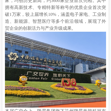
家，均创历史新高，约3600家企业首次亮相。其中
拥有高新技术、专精特新等称号的优质企业首次突
破1万家，较上届增长10%，涵盖电子家电、工业制
造、新能源、智慧医疗等多个前沿领域，展现了外
贸企业的创新活力与产业升级成果。
本届广交会上，陇星集团旗下兰州陇星热能科技有