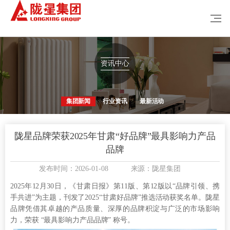
资讯中心
集团新闻
行业资讯
最新活动
陇星品牌荣获2025年甘肃“好品牌”最具影响力产品
品牌
发布时间：2026-01-08
来源：陇星集团
2025年12月30日，《甘肃日报》第11版、第12版以“品牌引领、携
手共进”为主题，刊发了2025“甘肃好品牌”推选活动获奖名单。陇星
品牌凭借其卓越的产品质量、深厚的品牌积淀与广泛的市场影响
力，荣获 “最具影响力产品品牌” 称号。