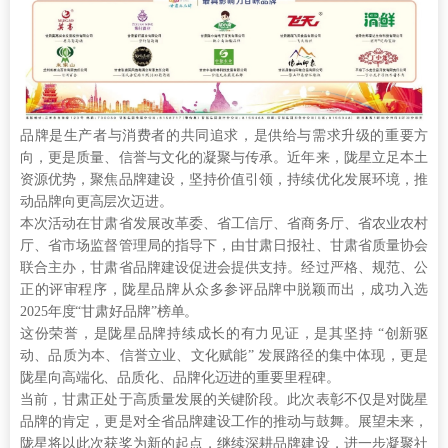
品牌是生产者与消费者的共同追求，是供给与需求升级的重要方
向，更是质量、信誉与文化的凝聚与传承。近年来，陇星立足本土
资源优势，聚焦品牌建设，坚持价值引领，持续优化发展环境，推
动品牌向更高层次迈进。
本次活动在甘肃省发展改革委、省工信厅、省商务厅、省农业农村
厅、省市场监督管理局的指导下，由甘肃日报社、甘肃省质量协会
联合主办，甘肃省品牌建设促进会提供支持。经过严格、规范、公
正的评审程序，陇星品牌从众多参评品牌中脱颖而出，成功入选
2025年度“甘肃好品牌”榜单。
这份荣誉，是陇星品牌持续成长的有力见证，是其坚持 “创新驱
动、品质为本、信誉立业、文化赋能” 发展路径的集中体现，更是
陇星向高端化、品质化、品牌化迈进的重要里程碑。
当前，甘肃正处于高质量发展的关键阶段。此次表彰不仅是对陇星
品牌的肯定，更是对全省品牌建设工作的推动与鼓舞。展望未来，
陇星将以此次获奖为新的起点，继续深耕品牌建设，进一步凝聚社